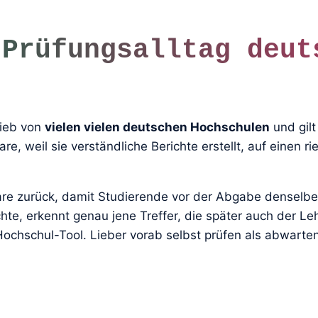
 Prüfungsalltag deut
ieb von
vielen vielen deutschen Hochschulen
und gilt
e, weil sie verständliche Berichte erstellt, auf einen ri
ware zurück, damit Studierende vor der Abgabe denselb
te, erkennt genau jene Treffer, die später auch der Le
ochschul-Tool. Lieber vorab selbst prüfen als abwarten