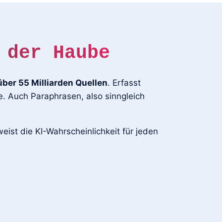
 der Haube
über 55 Milliarden Quellen
. Erfasst
. Auch Paraphrasen, also sinngleich
ist die KI-Wahrscheinlichkeit für jeden