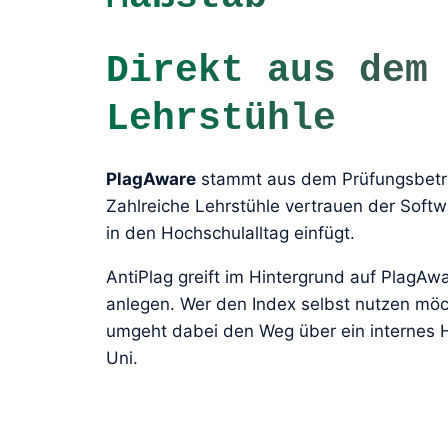
Direkt aus dem
Lehrstühle
PlagAware
stammt aus dem Prüfungsbetr
Zahlreiche Lehrstühle vertrauen der Softwar
in den Hochschulalltag einfügt.
AntiPlag greift im Hintergrund auf PlagA
anlegen. Wer den Index selbst nutzen möch
umgeht dabei den Weg über ein internes H
Uni.