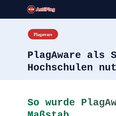
PlagAware als 
Hochschulen nu
So wurde PlagA
Maßstab