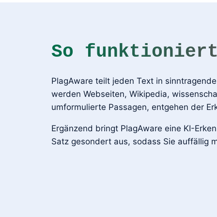
So funktionier
PlagAware teilt jeden Text in sinntragend
werden Webseiten, Wikipedia, wissenschaf
umformulierte Passagen, entgehen der Er
Ergänzend bringt PlagAware eine KI-Erkenn
Satz gesondert aus, sodass Sie auffällig m