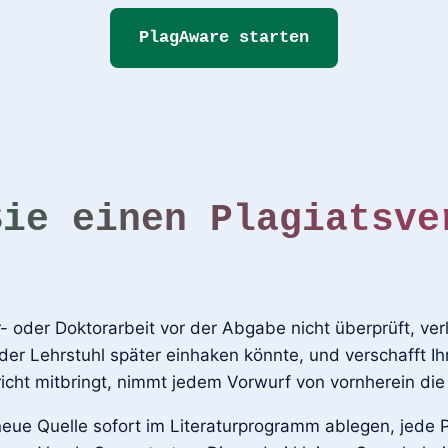
PlagAware starten
Sie einen Plagiatsve
 oder Doktorarbeit vor der Abgabe nicht überprüft, verl
der Lehrstuhl später einhaken könnte, und verschafft Ih
icht mitbringt, nimmt jedem Vorwurf von vornherein die
e neue Quelle sofort im Literaturprogramm ablegen, jede