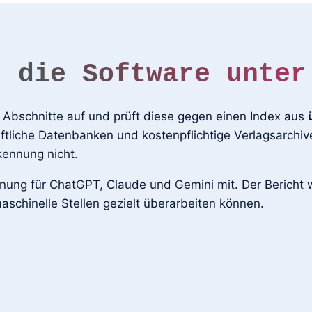
t die Software unter
e Abschnitte auf und prüft diese gegen einen Index aus
tliche Datenbanken und kostenpflichtige Verlagsarchive
kennung nicht.
ung für ChatGPT, Claude und Gemini mit. Der Bericht we
aschinelle Stellen gezielt überarbeiten können.