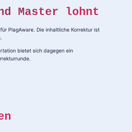
nd Master lohnt
r PlagAware. Die inhaltliche Korrektur ist
.
rtation bietet sich dagegen ein
rrekturrunde.
en