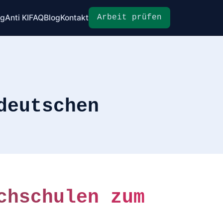
ag
Anti KI
FAQ
Blog
Kontakt
Arbeit prüfen
deutschen
chschulen zum