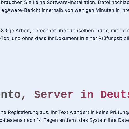
brauchen Sie keine Software-Installation. Datei hochla
PlagAware-Bericht innerhalb von wenigen Minuten in Ihr
 3 € je Arbeit, gerechnet über denselben Index, mit de
ool und ohne dass Ihr Dokument in einer Prüfungsbibli
onto, Server in Deut
 Registrierung aus. Ihr Text wandert in keine Prüfungsb
Spätestens nach 14 Tagen entfernt das System Ihre Date