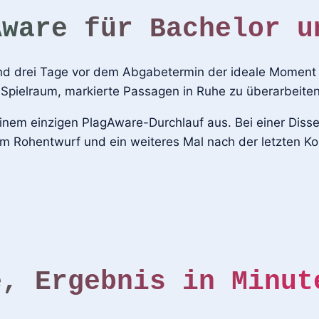
Aware für Bachelor u
und drei Tage vor dem Abgabetermin der ideale Moment fü
Spielraum, markierte Passagen in Ruhe zu überarbeiten
einem einzigen PlagAware-Durchlauf aus. Bei einer Disse
m Rohentwurf und ein weiteres Mal nach der letzten Ko
e, Ergebnis in Minut