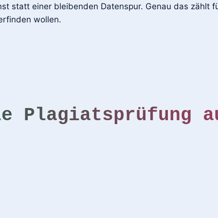
st statt einer bleibenden Datenspur. Genau das zählt für
erfinden wollen.
ie Plagiatsprüfung a