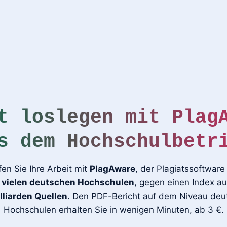
t loslegen mit Plag
s dem Hochschulbetr
fen Sie Ihre Arbeit mit
PlagAware
, der Plagiatssoftware
n vielen deutschen Hochschulen
, gegen einen Index a
lliarden Quellen
. Den PDF-Bericht auf dem Niveau deu
Hochschulen erhalten Sie in wenigen Minuten, ab 3 €.