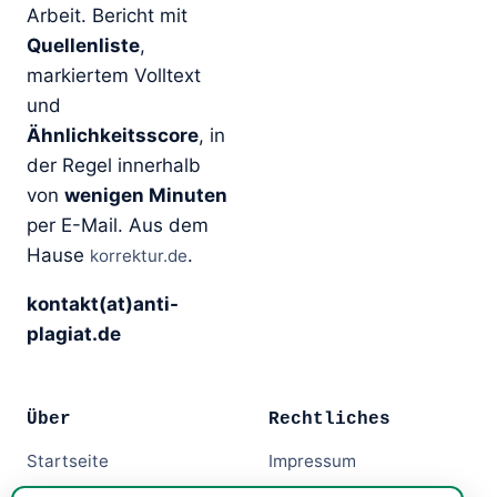
Arbeit. Bericht mit
Quellenliste
,
markiertem Volltext
und
Ähnlichkeitsscore
, in
der Regel innerhalb
von
wenigen Minuten
per E-Mail. Aus dem
Hause
.
korrektur.de
kontakt(at)anti-
plagiat.de
Über
Rechtliches
Startseite
Impressum
Anbieter
Datenschutz