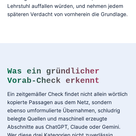
Lehrstuhl auffallen würden, und nehmen jedem
späteren Verdacht von vornherein die Grundlage.
Was ein gründlicher
Vorab-Check erkennt
Ein zeitgemäßer Check findet nicht allein wörtlich
kopierte Passagen aus dem Netz, sondern
ebenso umformulierte Übernahmen, schludrig
belegte Quellen und maschinell erzeugte
Abschnitte aus ChatGPT, Claude oder Gemini.
Wer diese drei Kategorien nicht zuverlässig