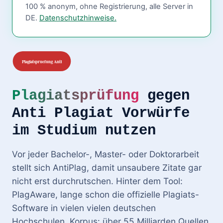
100 % anonym, ohne Registrierung, alle Server in
DE.
Datenschutzhinweise.
Plagiatsprüfung
gegen
Anti Plagiat Vorwürfe
im Studium nutzen
Vor jeder Bachelor-, Master- oder Doktorarbeit
stellt sich AntiPlag, damit unsaubere Zitate gar
nicht erst durchrutschen. Hinter dem Tool:
PlagAware, lange schon die offizielle Plagiats-
Software in vielen vielen deutschen
Hochschulen. Korpus: über 55 Milliarden Quellen.