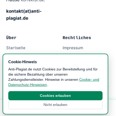
kontakt(at)anti-
plagiat.de
Über
Rechtliches
Startseite
Impressum
Anbieter
Datenschutz
Cookie-Hinweis
Themen-Übersicht
AGB lesen
Anti-Plagiat.de nutzt Cookies zur Bereitstellung und für
Widerruf
die sichere Bezahlung über unseren
Zahlungsdienstleister. Hinweise in unseren
Cookie- und
Datenschutz-Hinweisen
.
aus dem Hause korrektur.de
© 2026 anti-plagiat.de,
Cookies erlauben
Nicht erlauben
Verteidigungs-Demo, 12 % Rabatt mit Code
ANTIPLAG12