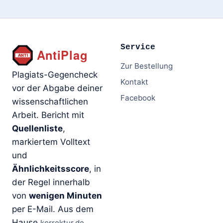
Service
Zur Bestellung
Plagiats-Gegencheck
Kontakt
vor der Abgabe deiner
Facebook
wissenschaftlichen
Arbeit. Bericht mit
Quellenliste
,
markiertem Volltext
und
Ähnlichkeitsscore
, in
der Regel innerhalb
von
wenigen Minuten
per E-Mail. Aus dem
Hause
.
korrektur.de