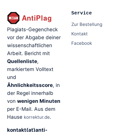
Service
Zur Bestellung
Plagiats-Gegencheck
Kontakt
vor der Abgabe deiner
Facebook
wissenschaftlichen
Arbeit. Bericht mit
Quellenliste
,
markiertem Volltext
und
Ähnlichkeitsscore
, in
der Regel innerhalb
von
wenigen Minuten
per E-Mail. Aus dem
Hause
.
korrektur.de
kontakt(at)anti-