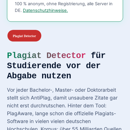
100 % anonym, ohne Registrierung, alle Server in
DE.
Datenschutzhinweise.
Plagiat Detector
für
Studierende vor der
Abgabe nutzen
Vor jeder Bachelor-, Master- oder Doktorarbeit
stellt sich AntiPlag, damit unsaubere Zitate gar
nicht erst durchrutschen. Hinter dem Tool:
PlagAware, lange schon die offizielle Plagiats-
Software in vielen vielen deutschen
Hochschulen. Korpus: über 55 Milliarden Quellen.