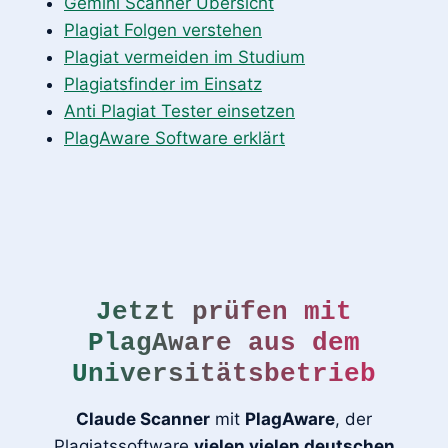
Gemini Scanner Übersicht
Plagiat Folgen verstehen
Plagiat vermeiden im Studium
Plagiatsfinder im Einsatz
Anti Plagiat Tester einsetzen
PlagAware Software erklärt
Jetzt prüfen mit
PlagAware aus dem
Universitätsbetrieb
Claude Scanner
mit
PlagAware
, der
Plagiatssoftware
vielen vielen deutschen