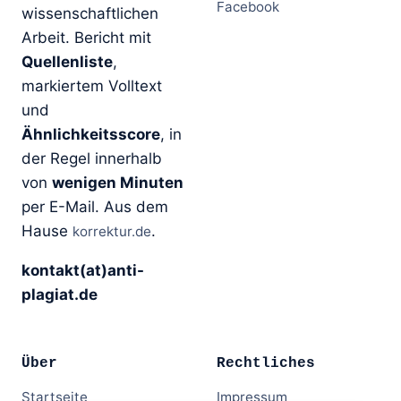
Facebook
wissenschaftlichen
Arbeit. Bericht mit
Quellenliste
,
markiertem Volltext
und
Ähnlichkeitsscore
, in
der Regel innerhalb
von
wenigen Minuten
per E-Mail. Aus dem
Hause
.
korrektur.de
kontakt(at)anti-
plagiat.de
Über
Rechtliches
Startseite
Impressum